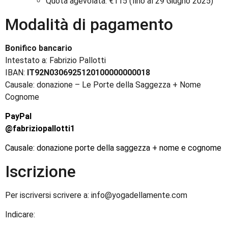
Quota agevolata: €115 (fino al 29 Giugno 2025)
Modalità di pagamento
Bonifico bancario
Intestato a: Fabrizio Pallotti
IBAN:
IT92N0306925120100000000018
Causale: donazione – Le Porte della Saggezza + Nome
Cognome
PayPal
@fabriziopallotti1
Causale: donazione porte della saggezza + nome e cognome
Iscrizione
Per iscriversi scrivere a: info@yogadellamente.com
Indicare: